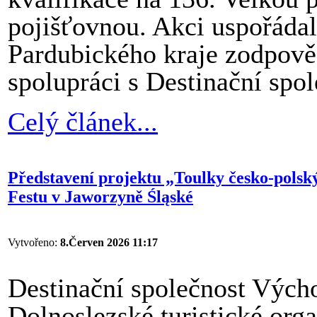
pojišťovnou. Akci uspořádal
Pardubického kraje zodpově
spolupráci s Destinační spo
Celý článek...
Představení projektu „Toulky česko-polsk
Festu v Jaworzyně Śląské
Vytvořeno:
8.Červen 2026 11:17
Destinační společnost Vých
Dolnoslezské turistické org