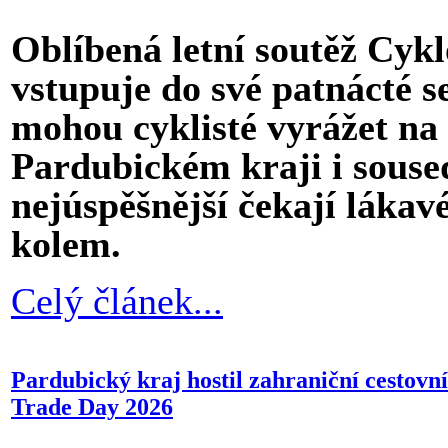
Oblíbená letní soutěž Cy
vstupuje do své patnácté s
mohou cyklisté vyrážet na 
Pardubickém kraji i souse
nejúspěšnější čekají láka
kolem.
Celý článek...
Pardubický kraj hostil zahraniční cestovní
Trade Day 2026