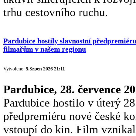
trhu cestovního ruchu.
Pardubice hostily slavnostní předpremiéru
filmařům v našem regionu
Vytvořeno:
5.Srpen 2026 21:11
Pardubice, 28. července 2
Pardubice hostilo v úterý 28
předpremiéru nové české k
vstoupí do kin. Film vznikal