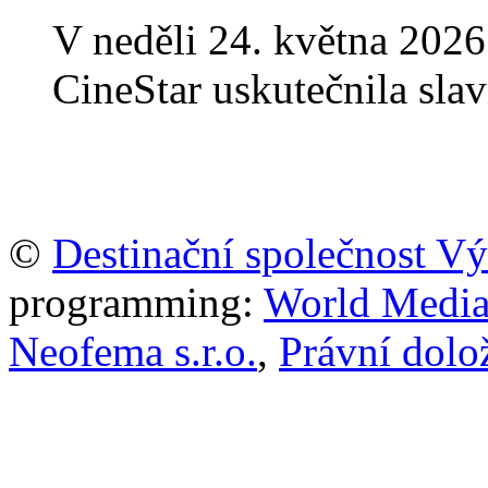
V neděli 24. května 2026
CineStar uskutečnila sla
©
Destinační společnost V
programming:
World Media P
Neofema s.r.o.
,
Právní dolo