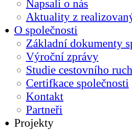
Napsali o nás
Aktuality z realizovan
O společnosti
Základní dokumenty s
Výroční zprávy
Studie cestovního ruc
Certifkace společnosti
Kontakt
Partneři
Projekty