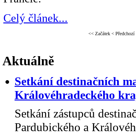
Celý článek...
<<
Začátek
<
Předchozí
Aktuálně
Setkání destinačních 
Královéhradeckého kraj
Setkání zástupců destin
Pardubického a Královéhr