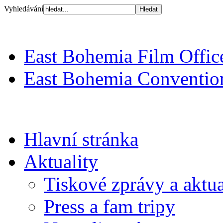
Vyhledávání
East Bohemia Film Offic
East Bohemia Conventio
Hlavní stránka
Aktuality
Tiskové zprávy a aktua
Press a fam tripy