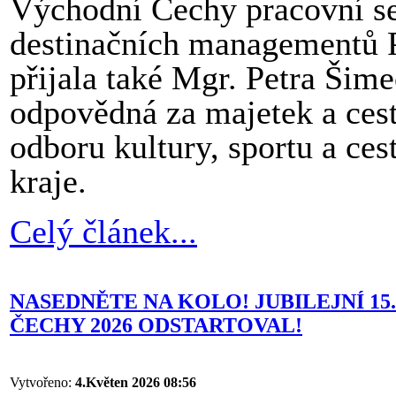
Východní Čechy pracovní set
destinačních managementů P
přijala také Mgr. Petra Šim
odpovědná za majetek a cest
odboru kultury, sportu a ce
kraje.
Celý článek...
NASEDNĚTE NA KOLO! JUBILEJNÍ 1
ČECHY 2026 ODSTARTOVAL!
Vytvořeno:
4.Květen 2026 08:56