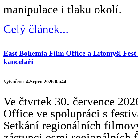
manipulace i tlaku okolí.
Celý článek...
East Bohemia Film Office a Litomyšl Fest 
kanceláří
Vytvořeno:
4.Srpen 2026 05:44
Ve čtvrtek 30. července 20
Office ve spolupráci s fest
Setkání regionálních filmový
zástupci osmi regionálních 