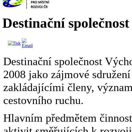
Destinační společnos
Destinační společnost Výcho
2008 jako zájmové sdružení
zakládajícími členy, význam
cestovního ruchu.
Hlavním předmětem činnosti 
aktivit směřujících k rozvoj