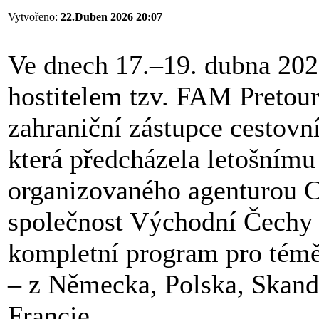
Vytvořeno:
22.Duben 2026 20:07
Ve dnech 17.–19. dubna 2026
hostitelem tzv. FAM Pretour
zahraniční zástupce cestovní
která předcházela letošním
organizovaného agenturou C
společnost Východní Čechy a
kompletní program pro téměř
– z Německa, Polska, Skand
Francie.