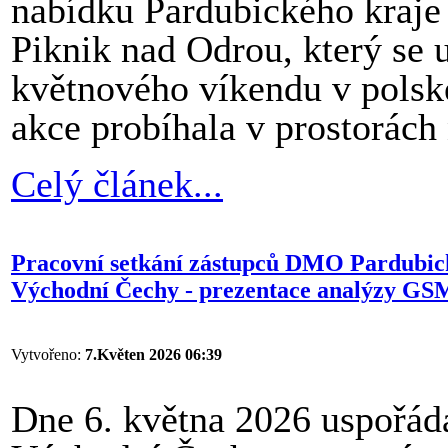
nabídku Pardubického kraje 
Piknik nad Odrou, který se
květnového víkendu v polsk
akce probíhala v prostorách
Celý článek...
Pracovní setkání zástupců DMO Pardubické
Východní Čechy - prezentace analýzy GS
Vytvořeno:
7.Květen 2026 06:39
Dne 6. května 2026 uspořáda