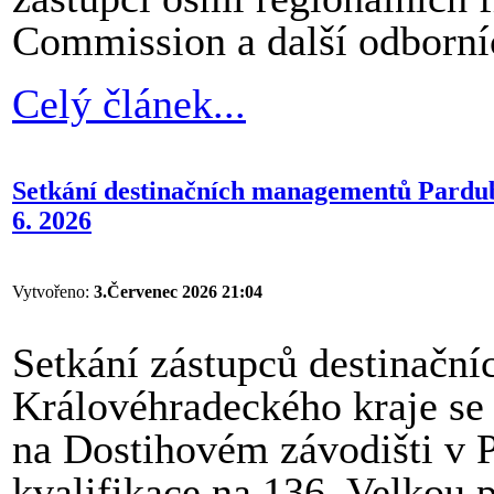
Commission a další odborníc
Celý článek...
Setkání destinačních managementů Pardub
6. 2026
Vytvořeno:
3.Červenec 2026 21:04
Setkání zástupců destinačn
Královéhradeckého kraje se 
na Dostihovém závodišti v Pa
kvalifikace na 136. Velkou 