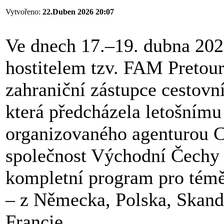
Vytvořeno:
22.Duben 2026 20:07
Ve dnech 17.–19. dubna 2026
hostitelem tzv. FAM Pretour
zahraniční zástupce cestovní
která předcházela letošním
organizovaného agenturou C
společnost Východní Čechy a
kompletní program pro téměř
– z Německa, Polska, Skand
Francie.