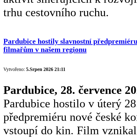
trhu cestovního ruchu.
Pardubice hostily slavnostní předpremiéru
filmařům v našem regionu
Vytvořeno:
5.Srpen 2026 21:11
Pardubice, 28. července 2
Pardubice hostilo v úterý 28
předpremiéru nové české k
vstoupí do kin. Film vznikal