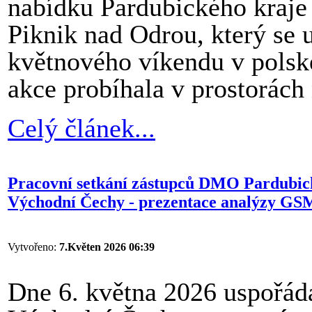
nabídku Pardubického kraje 
Piknik nad Odrou, který se
květnového víkendu v polsk
akce probíhala v prostorách
Celý článek...
Pracovní setkání zástupců DMO Pardubické
Východní Čechy - prezentace analýzy GS
Vytvořeno:
7.Květen 2026 06:39
Dne 6. května 2026 uspořáda