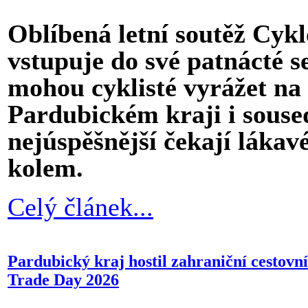
Oblíbená letní soutěž Cy
vstupuje do své patnácté s
mohou cyklisté vyrážet na 
Pardubickém kraji i souse
nejúspěšnější čekají láka
kolem.
Celý článek...
Pardubický kraj hostil zahraniční cestovní
Trade Day 2026