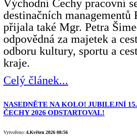
Východní Čechy pracovní set
destinačních managementů P
přijala také Mgr. Petra Šim
odpovědná za majetek a cest
odboru kultury, sportu a ce
kraje.
Celý článek...
NASEDNĚTE NA KOLO! JUBILEJNÍ 1
ČECHY 2026 ODSTARTOVAL!
Vytvořeno:
4.Květen 2026 08:56