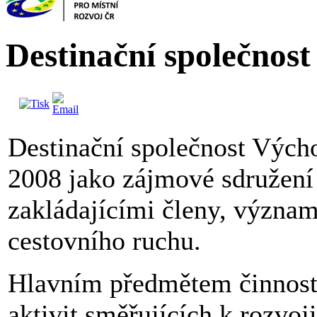
Destinační společnos
Destinační společnost Výcho
2008 jako zájmové sdružení
zakládajícími členy, význam
cestovního ruchu.
Hlavním předmětem činnosti 
aktivit směřujících k rozvoj