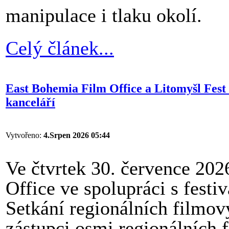
manipulace i tlaku okolí.
Celý článek...
East Bohemia Film Office a Litomyšl Fest 
kanceláří
Vytvořeno:
4.Srpen 2026 05:44
Ve čtvrtek 30. července 20
Office ve spolupráci s fest
Setkání regionálních filmový
zástupci osmi regionálních 