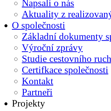
Napsali o nás
Aktuality z realizovan
O společnosti
Základní dokumenty s
Výroční zprávy
Studie cestovního ruc
Certifkace společnosti
Kontakt
Partneři
Projekty