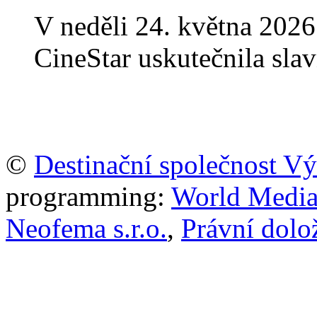
V neděli 24. května 2026
CineStar uskutečnila sla
©
Destinační společnost V
programming:
World Media P
Neofema s.r.o.
,
Právní dolo