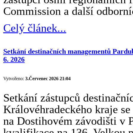
Commission a další odborníc
Celý článek...
Setkání destinačních managementů Pardub
6. 2026
Vytvořeno:
3.Červenec 2026 21:04
Setkání zástupců destinačn
Královéhradeckého kraje se 
na Dostihovém závodišti v Pa
kvalifikace na 136. Velkou 