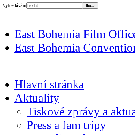
Vyhledávání
East Bohemia Film Offic
East Bohemia Conventio
Hlavní stránka
Aktuality
Tiskové zprávy a aktua
Press a fam tripy