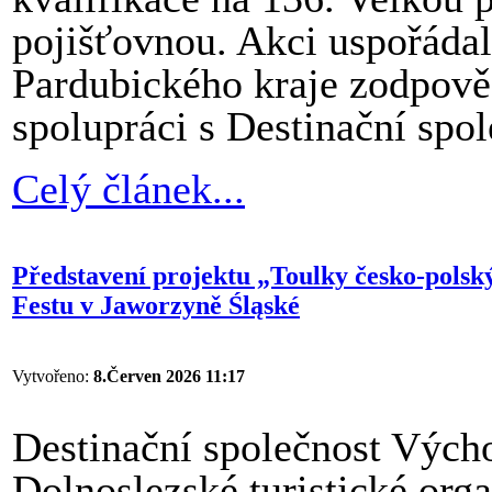
pojišťovnou. Akci uspořádal
Pardubického kraje zodpově
spolupráci s Destinační spo
Celý článek...
Představení projektu „Toulky česko-polsk
Festu v Jaworzyně Śląské
Vytvořeno:
8.Červen 2026 11:17
Destinační společnost Vých
Dolnoslezské turistické org