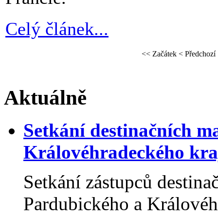
Celý článek...
<<
Začátek
<
Předchozí
Aktuálně
Setkání destinačních 
Královéhradeckého kraj
Setkání zástupců destin
Pardubického a Královéhr