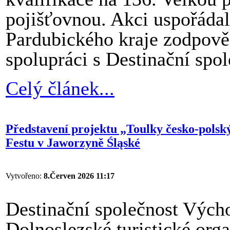
pojišťovnou. Akci uspořádal
Pardubického kraje zodpově
spolupráci s Destinační spo
Celý článek...
Představení projektu „Toulky česko-polsk
Festu v Jaworzyně Śląské
Vytvořeno:
8.Červen 2026 11:17
Destinační společnost Vých
Dolnoslezské turistické org