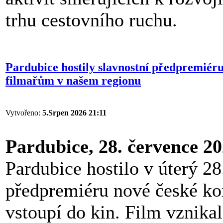
trhu cestovního ruchu.
Pardubice hostily slavnostní předpremiéru
filmařům v našem regionu
Vytvořeno:
5.Srpen 2026 21:11
Pardubice, 28. července 2
Pardubice hostilo v úterý 28
předpremiéru nové české k
vstoupí do kin. Film vznikal