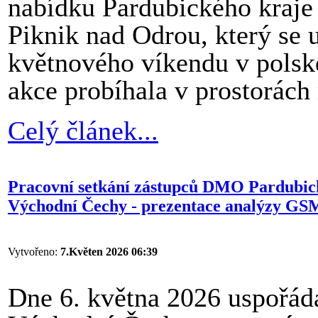
nabídku Pardubického kraje 
Piknik nad Odrou, který se
květnového víkendu v polsk
akce probíhala v prostorách
Celý článek...
Pracovní setkání zástupců DMO Pardubické
Východní Čechy - prezentace analýzy GS
Vytvořeno:
7.Květen 2026 06:39
Dne 6. května 2026 uspořáda