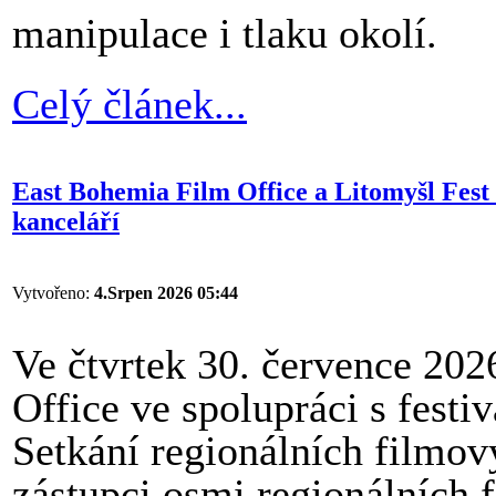
manipulace i tlaku okolí.
Celý článek...
East Bohemia Film Office a Litomyšl Fest 
kanceláří
Vytvořeno:
4.Srpen 2026 05:44
Ve čtvrtek 30. července 20
Office ve spolupráci s fest
Setkání regionálních filmový
zástupci osmi regionálních 