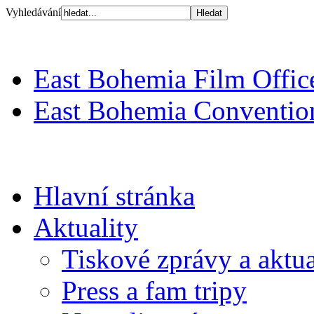
Vyhledávání
East Bohemia Film Offic
East Bohemia Conventio
Hlavní stránka
Aktuality
Tiskové zprávy a aktua
Press a fam tripy