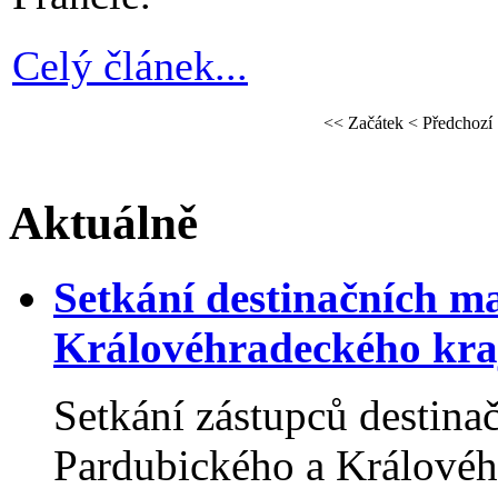
Celý článek...
<<
Začátek
<
Předchozí
Aktuálně
Setkání destinačních 
Královéhradeckého kraj
Setkání zástupců destin
Pardubického a Královéhr