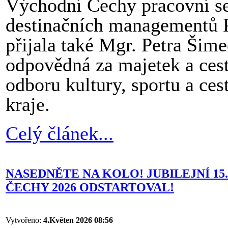
Východní Čechy pracovní set
destinačních managementů P
přijala také Mgr. Petra Šim
odpovědná za majetek a cest
odboru kultury, sportu a ce
kraje.
Celý článek...
NASEDNĚTE NA KOLO! JUBILEJNÍ 1
ČECHY 2026 ODSTARTOVAL!
Vytvořeno:
4.Květen 2026 08:56