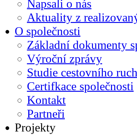
Napsali o nás
Aktuality z realizovan
O společnosti
Základní dokumenty s
Výroční zprávy
Studie cestovního ruc
Certifkace společnosti
Kontakt
Partneři
Projekty