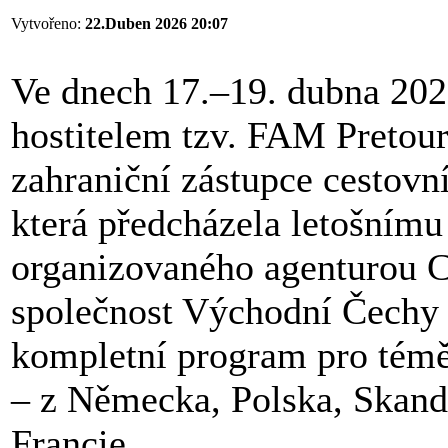
Vytvořeno:
22.Duben 2026 20:07
Ve dnech 17.–19. dubna 2026
hostitelem tzv. FAM Pretour
zahraniční zástupce cestovní
která předcházela letošním
organizovaného agenturou C
společnost Východní Čechy a
kompletní program pro téměř
– z Německa, Polska, Skand
Francie.