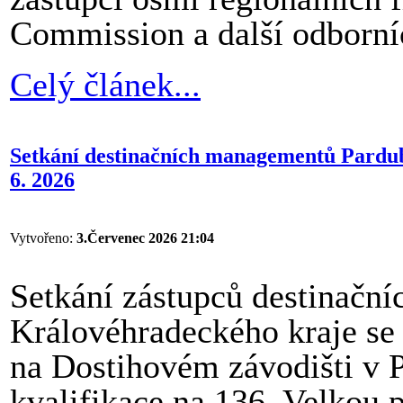
Commission a další odborníc
Celý článek...
Setkání destinačních managementů Pardub
6. 2026
Vytvořeno:
3.Červenec 2026 21:04
Setkání zástupců destinačn
Královéhradeckého kraje se 
na Dostihovém závodišti v Pa
kvalifikace na 136. Velkou 