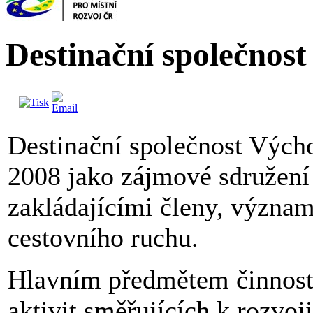
Destinační společnos
Destinační společnost Výcho
2008 jako zájmové sdružení
zakládajícími členy, význam
cestovního ruchu.
Hlavním předmětem činnosti 
aktivit směřujících k rozvoj