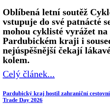
Oblíbená letní soutěž Cy
vstupuje do své patnácté s
mohou cyklisté vyrážet na 
Pardubickém kraji i souse
nejúspěšnější čekají láka
kolem.
Celý článek...
Pardubický kraj hostil zahraniční cestovní
Trade Day 2026