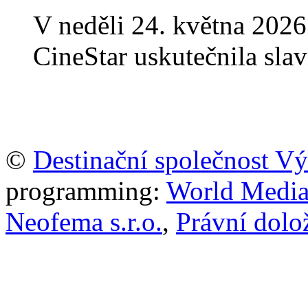
V neděli 24. května 2026
CineStar uskutečnila sla
©
Destinační společnost V
programming:
World Media P
Neofema s.r.o.
,
Právní dolo