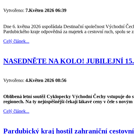
Vytvořeno:
7.Květen 2026 06:39
Dne 6. května 2026 uspořádala Destinační společnost Východní Čechy
Pardubického kraje odpovědná za majetek a cestovní ruch, spolu se z
Celý článek...
NASEDNĚTE NA KOLO! JUBILEJNÍ 1
Vytvořeno:
4.Květen 2026 08:56
Oblíbená letní soutěž Cyklopecky Východní Čechy vstupuje do sv
regionech. Na ty nejúspěšnější čekají lákavé ceny v čele s nový
Celý článek...
Pardubický kraj hostil zahraniční cestovn