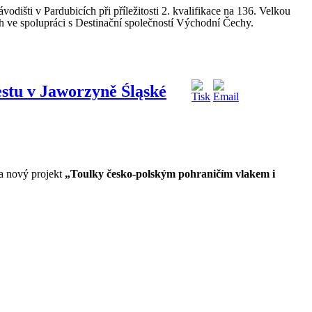
išti v Pardubicích při příležitosti 2. kvalifikace na 136. Velkou
h ve spolupráci s Destinační společností Východní Čechy.
estu v Jaworzyně Śląské
la nový projekt
„Toulky česko-polským pohraničím vlakem i