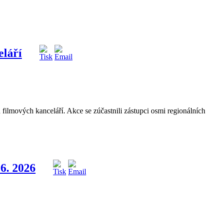
eláří
filmových kanceláří. Akce se zúčastnili zástupci osmi regionálních
6. 2026