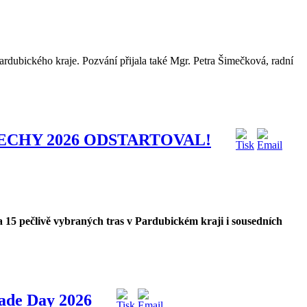
rdubického kraje. Pozvání přijala také Mgr. Petra Šimečková, radní
ECHY 2026 ODSTARTOVAL!
a 15 pečlivě vybraných tras v Pardubickém kraji i sousedních
rade Day 2026