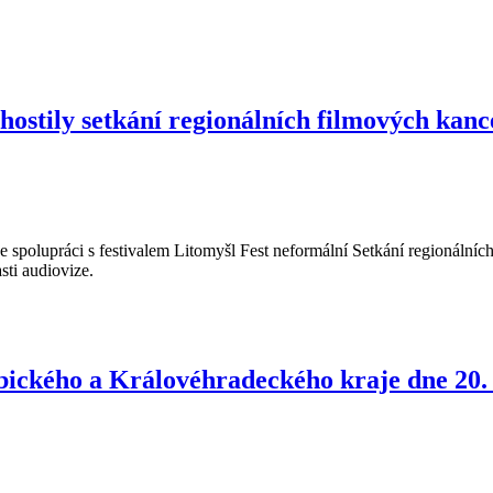
hostily setkání regionálních filmových kanc
spolupráci s festivalem Litomyšl Fest neformální Setkání regionálních 
sti audiovize.
ického a Královéhradeckého kraje dne 20. 