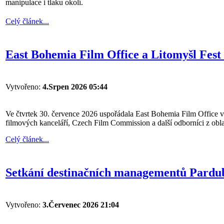
manipulace i tlaku okolí.
Celý článek...
East Bohemia Film Office a Litomyšl Fest 
Vytvořeno:
4.Srpen 2026 05:44
Ve čtvrtek 30. července 2026 uspořádala East Bohemia Film Office ve 
filmových kanceláří, Czech Film Commission a další odborníci z obla
Celý článek...
Setkání destinačních managementů Pardub
Vytvořeno:
3.Červenec 2026 21:04