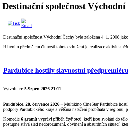
Destinační společnost Východní
Destinační společnost Východní Čechy byla založena 4. 1. 2008 jako
Hlavním předmětem činnosti tohoto sdružení je realizace aktivit směř
Pardubice hostily slavnostní předpremiér
Vytvořeno:
5.Srpen 2026 21:11
Pardubice, 28. července 2026
– Multikino CineStar Pardubice hosti
podpory Pardubického kraje a většina natáčení probíhala v regionu,
Komedie
6 gramů
vypráví příběh čtyř otců, kteří jsou svoláni do t
postupně stává sled nedorozumění, obvinění a absurdních situací, k