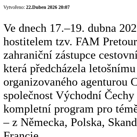
Vytvořeno:
22.Duben 2026 20:07
Ve dnech 17.–19. dubna 2026
hostitelem tzv. FAM Pretour
zahraniční zástupce cestovní
která předcházela letošním
organizovaného agenturou C
společnost Východní Čechy a
kompletní program pro téměř
– z Německa, Polska, Skand
Francie.