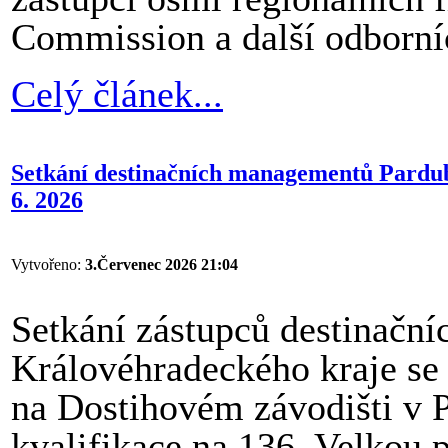
Commission a další odborníc
Celý článek...
Setkání destinačních managementů Pardub
6. 2026
Vytvořeno:
3.Červenec 2026 21:04
Setkání zástupců destinačn
Královéhradeckého kraje se 
na Dostihovém závodišti v Pa
kvalifikace na 136. Velkou 