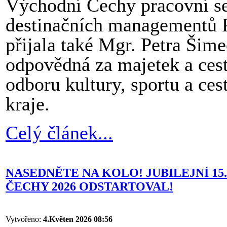
Východní Čechy pracovní set
destinačních managementů P
přijala také Mgr. Petra Šim
odpovědná za majetek a cest
odboru kultury, sportu a ce
kraje.
Celý článek...
NASEDNĚTE NA KOLO! JUBILEJNÍ 1
ČECHY 2026 ODSTARTOVAL!
Vytvořeno:
4.Květen 2026 08:56