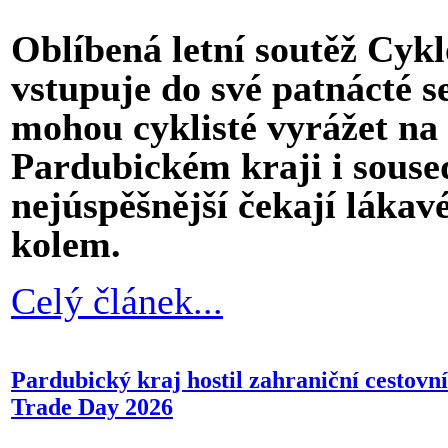
Oblíbená letní soutěž Cy
vstupuje do své patnácté s
mohou cyklisté vyrážet na 
Pardubickém kraji i souse
nejúspěšnější čekají láka
kolem.
Celý článek...
Pardubický kraj hostil zahraniční cestovní
Trade Day 2026