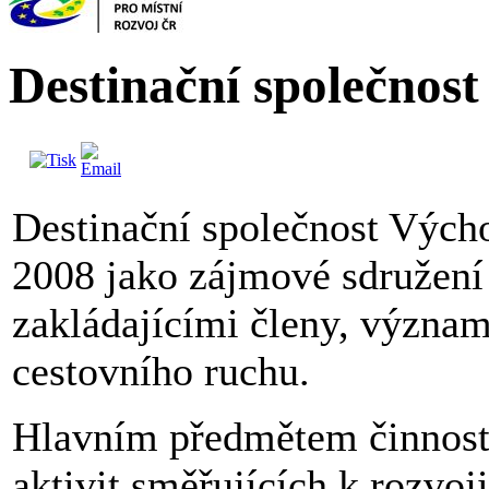
Destinační společnos
Destinační společnost Výcho
2008 jako zájmové sdružení
zakládajícími členy, význam
cestovního ruchu.
Hlavním předmětem činnosti 
aktivit směřujících k rozvoj