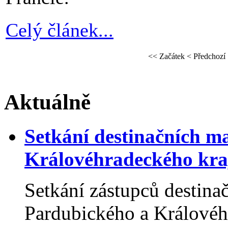
Celý článek...
<<
Začátek
<
Předchozí
Aktuálně
Setkání destinačních 
Královéhradeckého kraj
Setkání zástupců destin
Pardubického a Královéhr