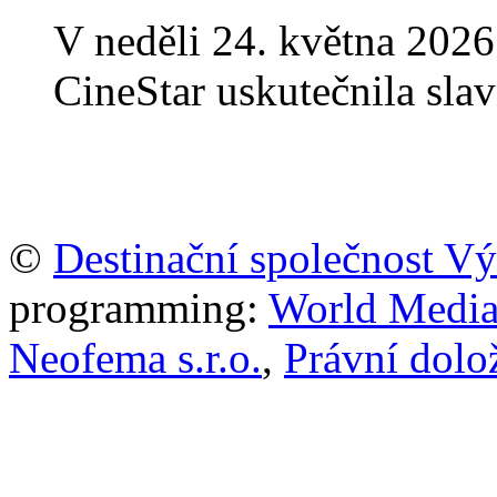
V neděli 24. května 2026
CineStar uskutečnila sla
©
Destinační společnost V
programming:
World Media P
Neofema s.r.o.
,
Právní dolo