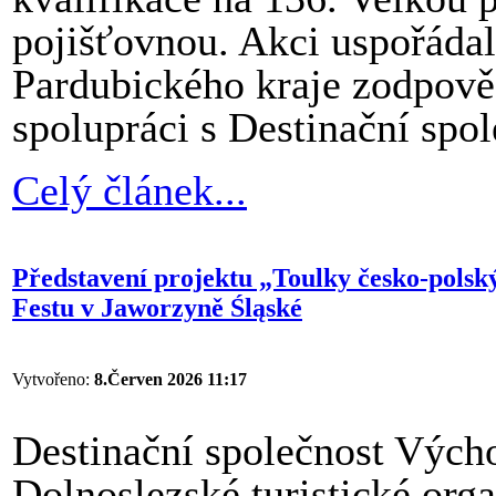
pojišťovnou. Akci uspořádal
Pardubického kraje zodpově
spolupráci s Destinační spo
Celý článek...
Představení projektu „Toulky česko-polsk
Festu v Jaworzyně Śląské
Vytvořeno:
8.Červen 2026 11:17
Destinační společnost Vých
Dolnoslezské turistické org