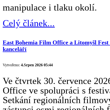
manipulace i tlaku okolí.
Celý článek...
East Bohemia Film Office a Litomyšl Fest 
kanceláří
Vytvořeno:
4.Srpen 2026 05:44
Ve čtvrtek 30. července 20
Office ve spolupráci s fest
Setkání regionálních filmový
zástupci osmi regionálních 