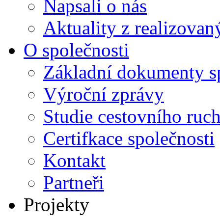
Napsali o nás
Aktuality z realizovan
O společnosti
Základní dokumenty s
Výroční zprávy
Studie cestovního ruc
Certifkace společnosti
Kontakt
Partneři
Projekty