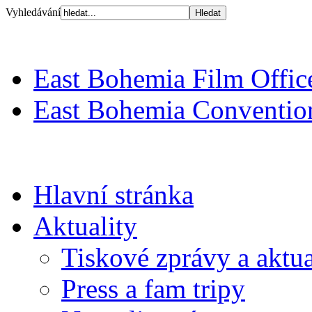
Vyhledávání
East Bohemia Film Offic
East Bohemia Conventio
Hlavní stránka
Aktuality
Tiskové zprávy a aktua
Press a fam tripy