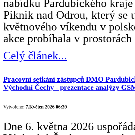
nabídku Pardubického kraje 
Piknik nad Odrou, který se
květnového víkendu v polsk
akce probíhala v prostorách
Celý článek...
Pracovní setkání zástupců DMO Pardubické
Východní Čechy - prezentace analýzy GS
Vytvořeno:
7.Květen 2026 06:39
Dne 6. května 2026 uspořáda