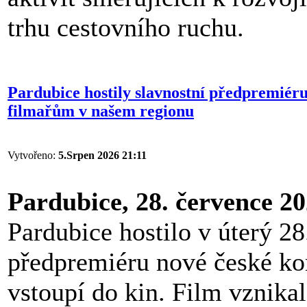
trhu cestovního ruchu.
Pardubice hostily slavnostní předpremiéru
filmařům v našem regionu
Vytvořeno:
5.Srpen 2026 21:11
Pardubice, 28. července 2
Pardubice hostilo v úterý 28
předpremiéru nové české k
vstoupí do kin. Film vznikal