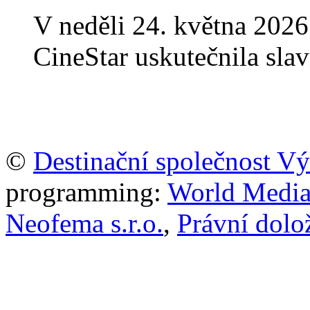
V neděli 24. května 2026
CineStar uskutečnila sla
©
Destinační společnost V
programming:
World Media P
Neofema s.r.o.
,
Právní dolo