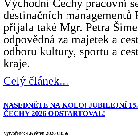
Východní Čechy pracovní set
destinačních managementů P
přijala také Mgr. Petra Šim
odpovědná za majetek a cest
odboru kultury, sportu a ce
kraje.
Celý článek...
NASEDNĚTE NA KOLO! JUBILEJNÍ 1
ČECHY 2026 ODSTARTOVAL!
Vytvořeno:
4.Květen 2026 08:56