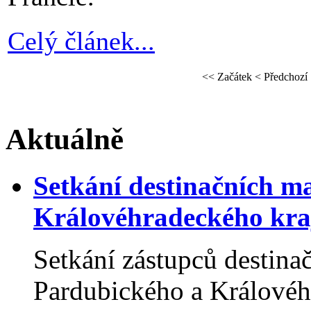
Celý článek...
<<
Začátek
<
Předchozí
Aktuálně
Setkání destinačních 
Královéhradeckého kraj
Setkání zástupců destin
Pardubického a Královéhr