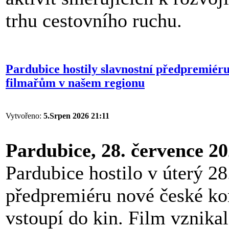
trhu cestovního ruchu.
Pardubice hostily slavnostní předpremiéru
filmařům v našem regionu
Vytvořeno:
5.Srpen 2026 21:11
Pardubice, 28. července 2
Pardubice hostilo v úterý 28
předpremiéru nové české k
vstoupí do kin. Film vznikal