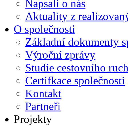
Napsali o nás
Aktuality z realizovan
O společnosti
Základní dokumenty s
Výroční zprávy
Studie cestovního ruc
Certifkace společnosti
Kontakt
Partneři
Projekty