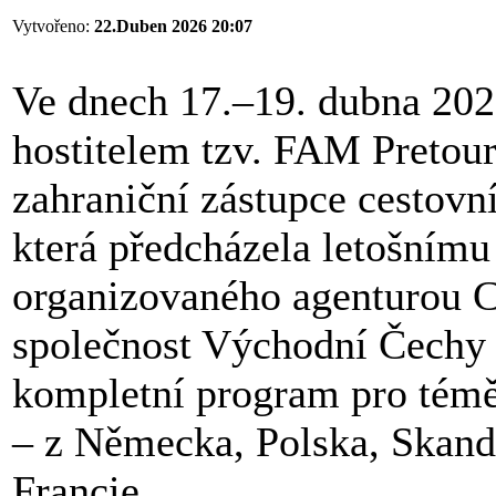
Vytvořeno:
22.Duben 2026 20:07
Ve dnech 17.–19. dubna 2026
hostitelem tzv. FAM Pretour
zahraniční zástupce cestovní
která předcházela letošním
organizovaného agenturou C
společnost Východní Čechy a
kompletní program pro téměř
– z Německa, Polska, Skand
Francie.