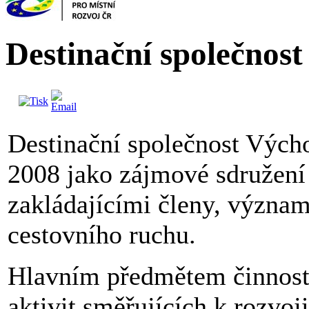
Destinační společnos
Destinační společnost Výcho
2008 jako zájmové sdružení
zakládajícími členy, význam
cestovního ruchu.
Hlavním předmětem činnosti 
aktivit směřujících k rozvoj