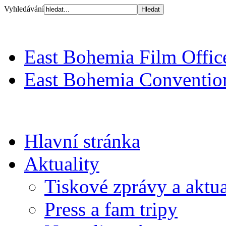
Vyhledávání
East Bohemia Film Offic
East Bohemia Conventio
Hlavní stránka
Aktuality
Tiskové zprávy a aktua
Press a fam tripy