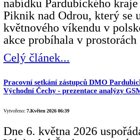
nabídku Pardubického kraje 
Piknik nad Odrou, který se
květnového víkendu v polsk
akce probíhala v prostorách
Celý článek...
Pracovní setkání zástupců DMO Pardubické
Východní Čechy - prezentace analýzy GS
Vytvořeno:
7.Květen 2026 06:39
Dne 6. května 2026 uspořáda