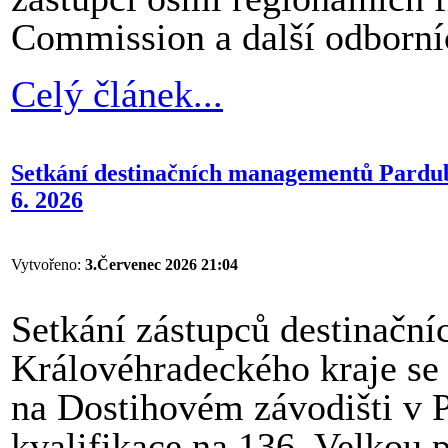
Commission a další odborníc
Celý článek...
Setkání destinačních managementů Pardub
6. 2026
Vytvořeno:
3.Červenec 2026 21:04
Setkání zástupců destinačn
Královéhradeckého kraje se 
na Dostihovém závodišti v Pa
kvalifikace na 136. Velkou 