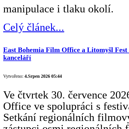
manipulace i tlaku okolí.
Celý článek...
East Bohemia Film Office a Litomyšl Fest 
kanceláří
Vytvořeno:
4.Srpen 2026 05:44
Ve čtvrtek 30. července 20
Office ve spolupráci s fest
Setkání regionálních filmový
zástupci osmi regionálních 