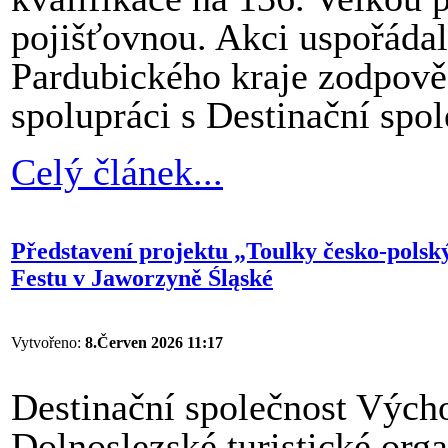
pojišťovnou. Akci uspořádal
Pardubického kraje zodpově
spolupráci s Destinační spo
Celý článek...
Představení projektu „Toulky česko-polsk
Festu v Jaworzyně Śląské
Vytvořeno:
8.Červen 2026 11:17
Destinační společnost Vých
Dolnoslezské turistické org