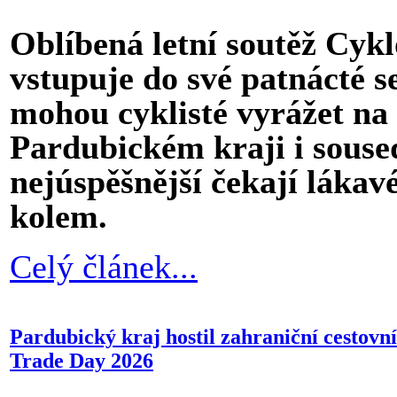
Oblíbená letní soutěž Cy
vstupuje do své patnácté s
mohou cyklisté vyrážet na 
Pardubickém kraji i souse
nejúspěšnější čekají láka
kolem.
Celý článek...
Pardubický kraj hostil zahraniční cestovní
Trade Day 2026