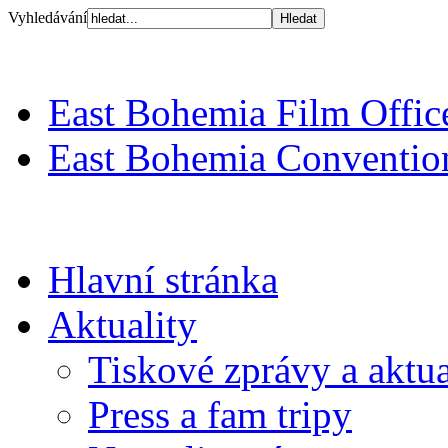
Vyhledávání
East Bohemia Film Offic
East Bohemia Conventio
Hlavní stránka
Aktuality
Tiskové zprávy a aktua
Press a fam tripy