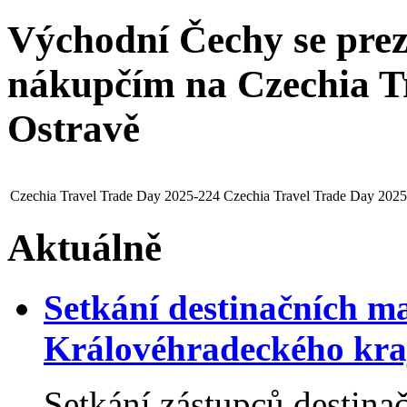
Východní Čechy se pre
nákupčím na Czechia T
Ostravě
Czechia Travel Trade Day 2025-224
Czechia Travel Trade Day 202
Aktuálně
Setkání destinačních 
Královéhradeckého kraj
Setkání zástupců destin