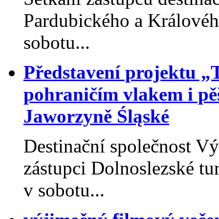
Pardubického a Královéhr
sobotu...
Představení projektu „
pohraničím vlakem i pěš
Jaworzyně Śląské
Destinační společnost V
zástupci Dolnoslezské tu
v sobotu...