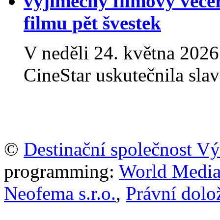
výjimečný filmový veče
filmu pět švestek
V neděli 24. května 2026
CineStar uskutečnila sla
©
Destinační společnost V
programming:
World Media P
Neofema s.r.o.
,
Právní dolo