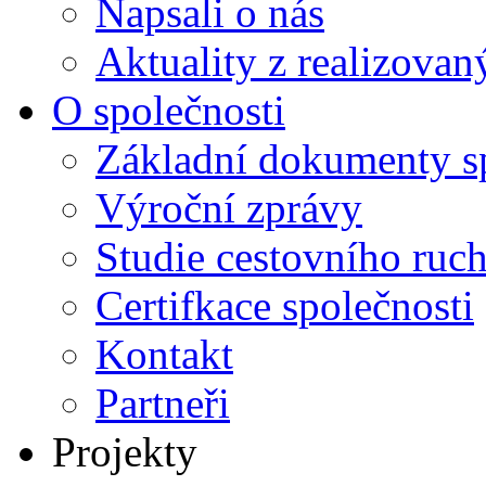
Napsali o nás
Aktuality z realizovan
O společnosti
Základní dokumenty s
Výroční zprávy
Studie cestovního ruc
Certifkace společnosti
Kontakt
Partneři
Projekty