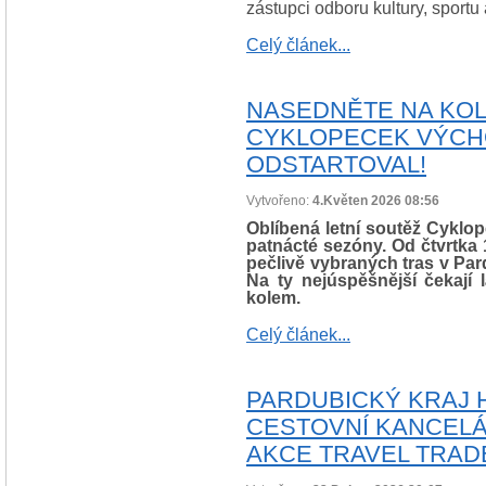
zástupci odboru kultury, sportu
Celý článek...
NASEDNĚTE NA KOLO
CYKLOPECEK VÝCHO
ODSTARTOVAL!
Vytvořeno:
4.Květen 2026 08:56
Oblíbená letní soutěž Cykl
patnácté sezóny. Od čtvrtka 
pečlivě vybraných tras v Par
Na ty nejúspěšnější čekají
kolem.
Celý článek...
PARDUBICKÝ KRAJ 
CESTOVNÍ KANCELÁ
AKCE TRAVEL TRADE